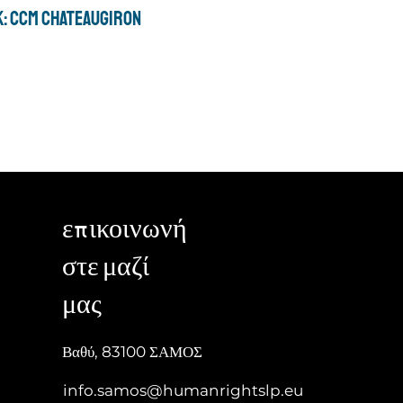
: CCM CHATEAUGIRON
επικοινωνή
στε μαζί
μας
Βαθύ, 83100 ΣΑΜΟΣ
info.samos@humanrightslp.eu