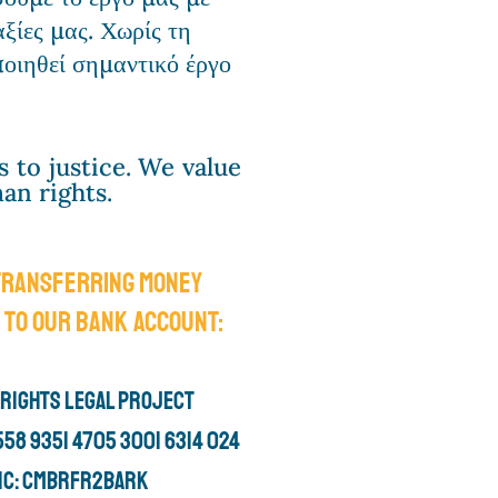
ξίες μας. Χωρίς τη
οιηθεί σημαντικό έργο
s to justice.
We value
an rights.
transferring money
 to our bank account:
RIGHTS LEGAL PROJECT
1558 9351 4705 3001 6314 024
IC: CMBRFR2BARK