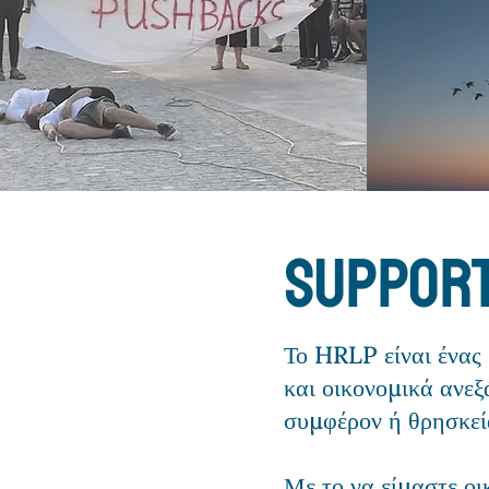
support
Το HRLP είναι ένας 
και οικονομικά ανεξ
συμφέρον ή θρησκεί
Με το να είμαστε οι