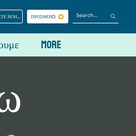
ΧΡΕΙΑΖΕΣΤΕ ΒΟΗΘΕΙΑ?
ΠΡΟΣΦΕΡΩ
ουμε
More
ω