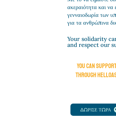
ακεραιότητα και να 
γενναιοδωρία των υ
για τα ανθρώπινα δ
Your solidarity ca
and respect our s
You can support
through HelloA
ΔΩΡΙΣΕ ΤΩΡΑ