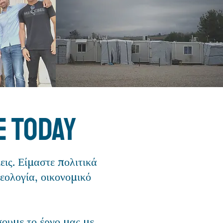
e today
ις. Είμαστε πολιτικά
εολογία, οικονομικό
σουμε το έργο μας με