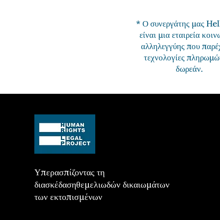
* Ο συνεργάτης μας He
είναι μια εταιρεία κοι
αλληλεγγύης που παρέχ
τεχνολογίες πληρωμώ
δωρεάν.
Υπερασπίζοντας τη
διασκέδαση
θεμελιωδών δικαιωμάτων
των εκτοπισμένων