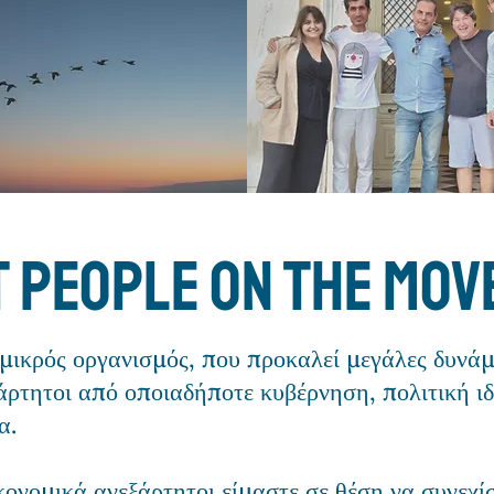
 people on the mov
μικρός οργανισμός, που προκαλεί μεγάλες δυνάμε
άρτητοι από οποιαδήποτε κυβέρνηση, πολιτική ιδ
α.
κονομικά ανεξάρτητοι είμαστε σε θέση να συνεχί