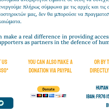
ενεργούμε πλήρως σύμφωνα με τις αρχές και τις α
ποστηρικτών μας, δεν θα μπορούσε να πραγματοπ
ικαιώματα.
n make a real difference in providing acces
upporters as partners in the defence of hum
 us
You can also make a
Or by 
sso*
donation via PayPal
directly
HUMAN 
IBAN: FR76 
B